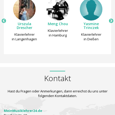
g
Urszula
Meng Chou
Yasmine
Drescher
Trinczek
r
Klavierlehrer
Klavierlehrer
Klavierlehrer
h
in Hamburg
in Langenhagen
in Dießen
Kontakt
Hast du Fragen oder Anmerkungen, dann erreichst du uns unter
folgenden Kontaktdaten.
MeinMusiklehrer24.de