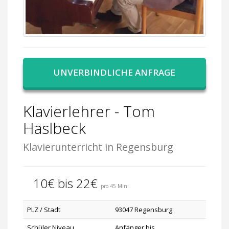
UNVERBINDLICHE ANFRAGE
Klavierlehrer - Tom
Haslbeck
Klavierunterricht in Regensburg
10€ bis 22€
pro 45 Min.
PLZ / Stadt
93047 Regensburg
Schüler Niveau
Anfänger bis