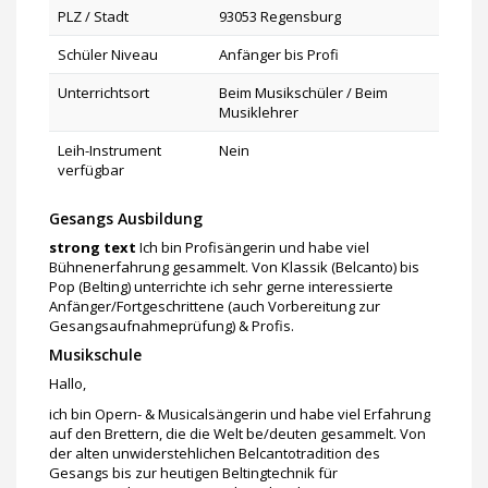
PLZ / Stadt
93053 Regensburg
Schüler Niveau
Anfänger bis Profi
Unterrichtsort
Beim Musikschüler / Beim
Musiklehrer
Leih-Instrument
Nein
verfügbar
Gesangs Ausbildung
strong text
Ich bin Profisängerin und habe viel
Bühnenerfahrung gesammelt. Von Klassik (Belcanto) bis
Pop (Belting) unterrichte ich sehr gerne interessierte
Anfänger/Fortgeschrittene (auch Vorbereitung zur
Gesangsaufnahmeprüfung) & Profis.
Musikschule
Hallo,
ich bin Opern- & Musicalsängerin und habe viel Erfahrung
auf den Brettern, die die Welt be/deuten gesammelt. Von
der alten unwiderstehlichen Belcantotradition des
Gesangs bis zur heutigen Beltingtechnik für