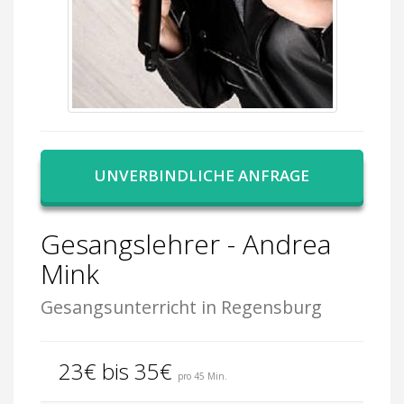
UNVERBINDLICHE ANFRAGE
Gesangslehrer - Andrea
Mink
Gesangsunterricht in Regensburg
23€ bis 35€
pro 45 Min.