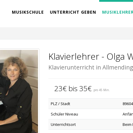
MUSIKSCHULE
UNTERRICHT GEBEN
MUSIKLEHRE
Klavierlehrer - Olga 
Klavierunterricht in Allmendin
23€ bis 35€
pro 45 Min.
PLZ / Stadt
89604
Schüler Niveau
Anfän
Unterrichtsort
Beim 