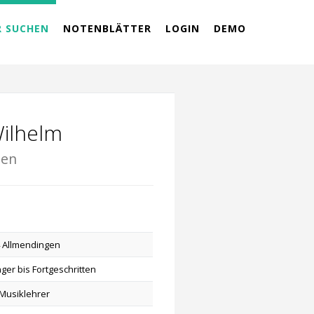
R SUCHEN
NOTENBLÄTTER
LOGIN
DEMO
Wilhelm
gen
 Allmendingen
ger bis Fortgeschritten
Musiklehrer