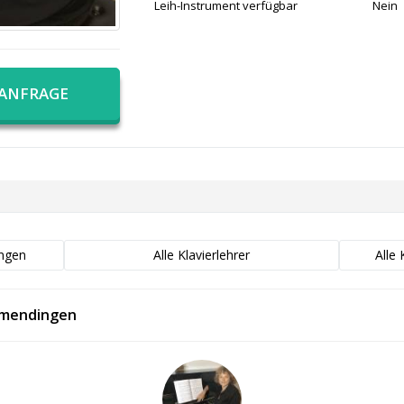
Leih-Instrument verfügbar
Nein
 ANFRAGE
ingen
Alle Klavierlehrer
Alle
llmendingen