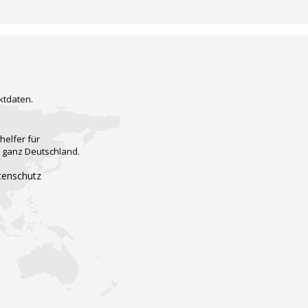
ktdaten.
helfer für
n ganz Deutschland.
tenschutz