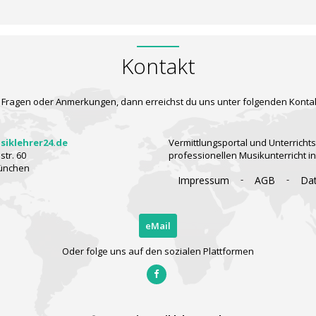
Kontakt
 Fragen oder Anmerkungen, dann erreichst du uns unter folgenden Konta
iklehrer24.de
Vermittlungsportal und Unterrichts
tr. 60
professionellen Musikunterricht i
ünchen
-
-
Impressum
AGB
Da
eMail
Oder folge uns auf den sozialen Plattformen