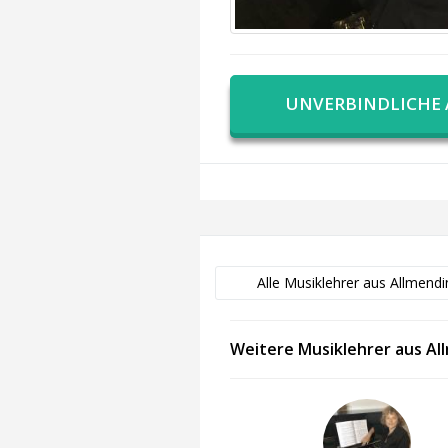
UNVERBINDLICHE
Alle Musiklehrer aus Allmend
Weitere Musiklehrer aus A