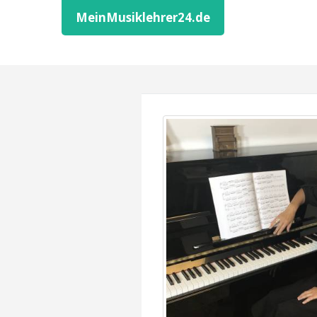
MeinMusiklehrer24.de