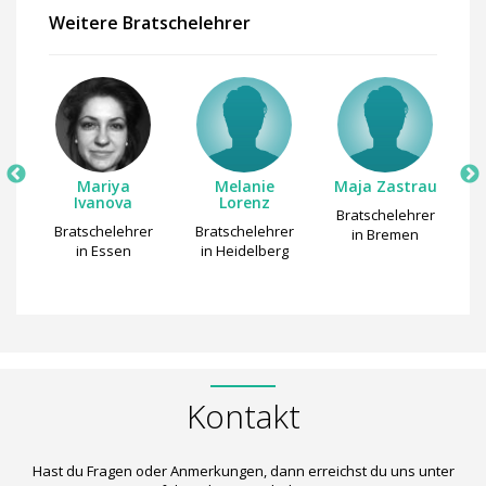
Weitere Bratschelehrer
Mariya
Melanie
Maja Zastrau
Ivanova
Lorenz
Bratschelehrer
er
Bratschelehrer
Bratschelehrer
B
in Bremen
g
in Essen
in Heidelberg
Kontakt
Hast du Fragen oder Anmerkungen, dann erreichst du uns unter