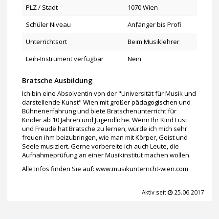
PLZ / Stadt
1070 Wien
Schüler Niveau
Anfänger bis Profi
Unterrichtsort
Beim Musiklehrer
Leih-Instrument verfügbar
Nein
Bratsche Ausbildung
Ich bin eine Absolventin von der "Universität für Musik und
darstellende Kunst" Wien mit großer pädagogischen und
Bühnenerfahrung und biete Bratschenunterricht für
Kinder ab 10 Jahren und Jugendliche. Wenn Ihr Kind Lust
und Freude hat Bratsche zu lernen, würde ich mich sehr
freuen ihm beizubringen, wie man mit Körper, Geist und
Seele musiziert. Gerne vorbereite ich auch Leute, die
Aufnahmeprüfung an einer Musikinstitut machen wollen.
Alle Infos finden Sie auf: www.musikunterricht-wien.com
Aktiv seit
25.06.2017