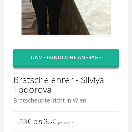
UNVERBINDLICHE ANFRAGE
Bratschelehrer - Silviya
Todorova
Bratscheunterricht in Wien
23€ bis 35€
pro 45 Min.