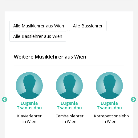
Alle Musiklehrer aus Wien
Alle Basslehrer
Alle Basslehrer aus Wien
Weitere Musiklehrer aus Wien
ira
Eugenia
Eugenia
Eugenia
Tsaousidou
Tsaousidou
Tsaousidou
r
S
Klavierlehrer
Cembalolehrer
Korrepetitionslehrer
in Wien
in Wien
in Wien