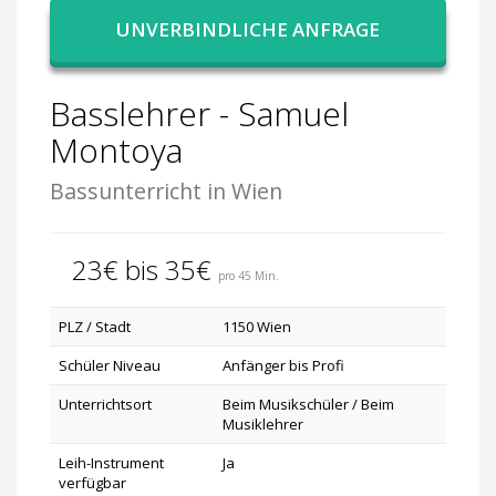
UNVERBINDLICHE ANFRAGE
Basslehrer - Samuel
Montoya
Bassunterricht in Wien
23€ bis 35€
pro 45 Min.
PLZ / Stadt
1150 Wien
Schüler Niveau
Anfänger bis Profi
Unterrichtsort
Beim Musikschüler / Beim
Musiklehrer
Leih-Instrument
Ja
verfügbar