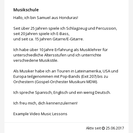
Musikschule
Hallo, ich bin Samuel aus Honduras!
Seit über 25 Jahren spiele ich Schlagzeug und Percussion,
seit 20 Jahren spiele ich E-Bass,
und seit ca. 15 Jahren Gitarre/E-Gitarre.
Ich habe über 10 Jahre Erfahrung als Musiklehrer für
unterschiedliche Altersstufen und ich unterrichte
verschiedene Musikstile.
Als Musiker habe ich an Touren in Lateinamerika, USA und
Europa teilgenommen mit Pop-Bands (Exit 207) bis zu
Orchestern (Gospel-Orchester Musikuni MDW).
Ich spreche Spanisch, Englisch und ein wenig Deutsch.
Ich freu mich, dich kennenzulernen!
Example Video Music Lessons
Aktiv seit
25.06.2017