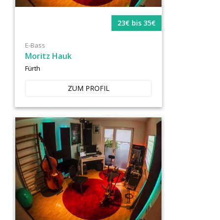
23€ bis 35€
E-Bass
Moritz Hauk
Fürth
ZUM PROFIL