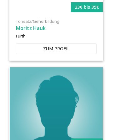
23€ bis 35€
Tonsatz/Gehörbildung
Moritz Hauk
Fürth
ZUM PROFIL