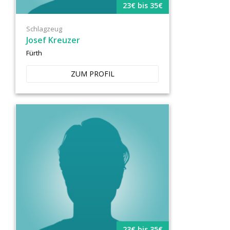
23€ bis 35€
Schlagzeug
Josef Kreuzer
Fürth
ZUM PROFIL
23€ bis 35€