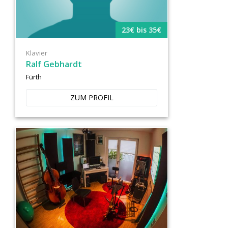
23€ bis 35€
Klavier
Ralf Gebhardt
Fürth
ZUM PROFIL