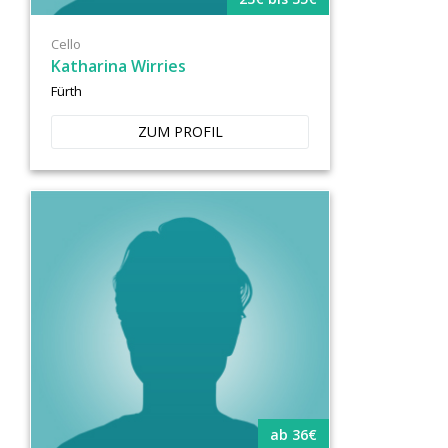
Cello
Katharina Wirries
Fürth
ZUM PROFIL
ab 36€