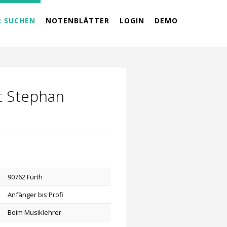
R SUCHEN
NOTENBLÄTTER
LOGIN
DEMO
rt Stephan
90762 Fürth
Anfänger bis Profi
Beim Musiklehrer