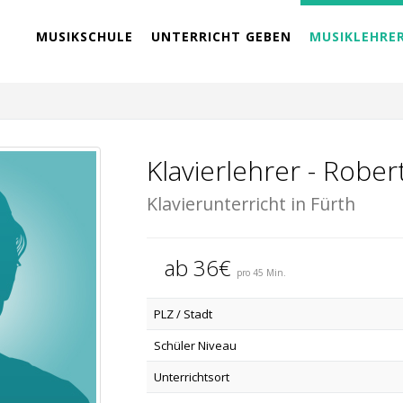
MUSIKSCHULE
UNTERRICHT GEBEN
MUSIKLEHRE
Klavierlehrer - Robe
Klavierunterricht in Fürth
ab 36€
pro 45 Min.
PLZ / Stadt
Schüler Niveau
Unterrichtsort