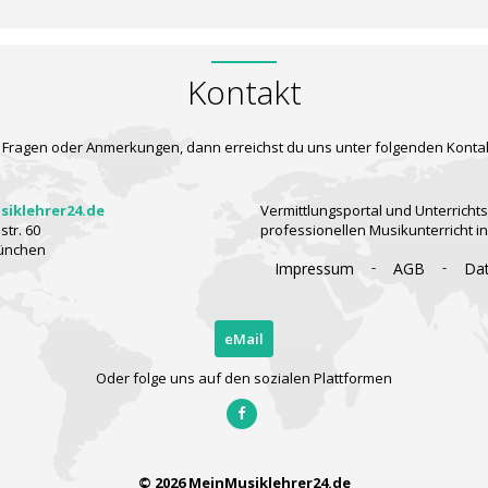
Kontakt
 Fragen oder Anmerkungen, dann erreichst du uns unter folgenden Konta
iklehrer24.de
Vermittlungsportal und Unterrichts
tr. 60
professionellen Musikunterricht i
ünchen
-
-
Impressum
AGB
Da
eMail
Oder folge uns auf den sozialen Plattformen
© 2026 MeinMusiklehrer24.de