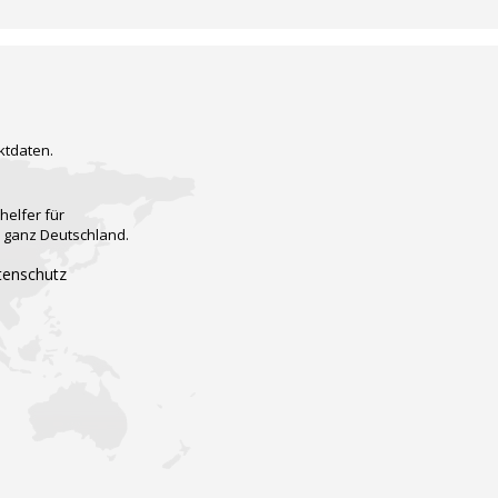
ktdaten.
helfer für
n ganz Deutschland.
tenschutz