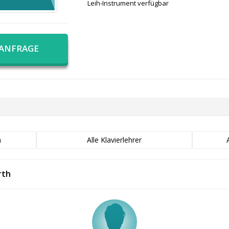
Leih-Instrument verfügbar
 ANFRAGE
h
Alle Klavierlehrer
rth