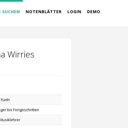
R SUCHEN
NOTENBLÄTTER
LOGIN
DEMO
na Wirries
 Fürth
ger bis Fortgeschritten
Musiklehrer