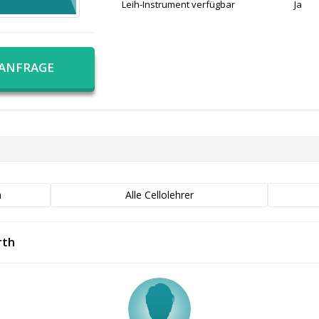
Leih-Instrument verfügbar
Ja
 ANFRAGE
h
Alle Cellolehrer
rth