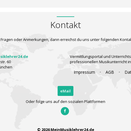
Kontakt
 Fragen oder Anmerkungen, dann erreichst du uns unter folgenden Konta
iklehrer24.de
Vermittlungsportal und Unterrichts
tr. 60
professionellen Musikunterricht i
ünchen
-
-
Impressum
AGB
Da
eMail
Oder folge uns auf den sozialen Plattformen
© 2026 MeinMusiklehrer24.de