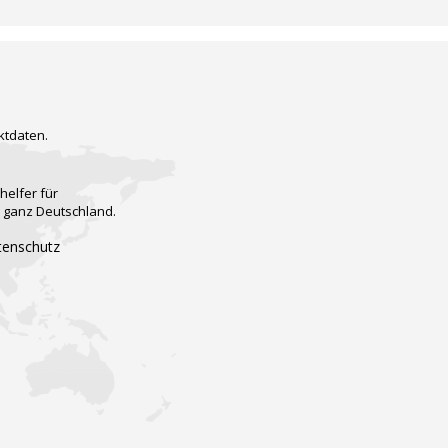
ktdaten.
helfer für
n ganz Deutschland.
tenschutz