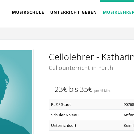
MUSIKSCHULE
UNTERRICHT GEBEN
MUSIKLEHRE
Cellolehrer - Kathari
Cellounterricht in Fürth
23€ bis 35€
pro 45 Min.
PLZ / Stadt
90768
Schüler Niveau
Anfän
Unterrichtsort
Beim 