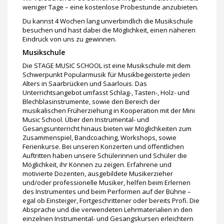
weniger Tage – eine kostenlose Probestunde anzubieten.
Du kannst 4 Wochen lang unverbindlich die Musikschule
besuchen und hast dabei die Möglichkeit, einen näheren
Eindruck von uns zu gewinnen.
Musikschule
Die STAGE MUSIC SCHOOL ist eine Musikschule mit dem
Schwerpunkt Popularmusik für Musikbegeisterte jeden
Alters in Saarbrücken und Saarlouis. Das
Unterrichtsangebot umfasst Schlag-, Tasten-, Holz- und
Blechblasinstrumente, sowie den Bereich der
musikalischen Früherziehung in Kooperation mit der Mini
Music School. Über den Instrumental- und
Gesangsunterricht hinaus bieten wir Möglichkeiten zum
Zusammenspiel, Bandcoaching, Workshops, sowie
Ferienkurse. Bei unseren Konzerten und öffentlichen
Auftritten haben unsere Schülerinnen und Schüler die
Möglichkeit, ihr Können zu zeigen. Erfahrene und
motivierte Dozenten, ausgebildete Musikerzieher
und/oder professionelle Musiker, helfen beim Erlernen
des Instrumentes und beim Performen auf der Bühne –
egal ob Einsteiger, Fortgeschrittener oder bereits Profi. Die
Absprache und die verwendeten Lehrmaterialien in den
einzelnen Instrumental- und Gesangskursen erleichtern