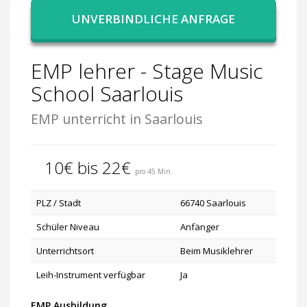
UNVERBINDLICHE ANFRAGE
EMP lehrer - Stage Music
School Saarlouis
EMP unterricht in Saarlouis
10€ bis 22€
pro 45 Min.
PLZ / Stadt
66740 Saarlouis
Schüler Niveau
Anfänger
Unterrichtsort
Beim Musiklehrer
Leih-Instrument verfügbar
Ja
EMP Ausbildung