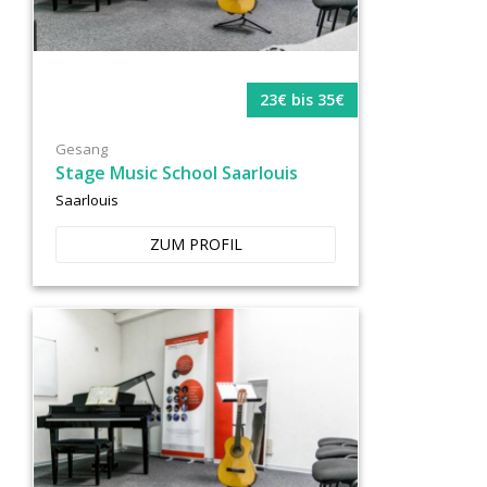
23€ bis 35€
Gesang
Stage Music School Saarlouis
Saarlouis
ZUM PROFIL