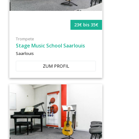
23€ bis 35€
Trompete
Stage Music School Saarlouis
Saarlouis
ZUM PROFIL