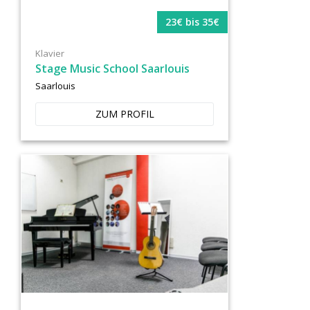
23€ bis 35€
Klavier
Stage Music School Saarlouis
Saarlouis
ZUM PROFIL