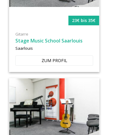
23€ bis 35€
Gitarre
Stage Music School Saarlouis
Saarlouis
ZUM PROFIL