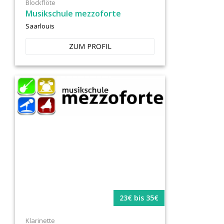
Blockflöte
Musikschule mezzoforte
Saarlouis
ZUM PROFIL
23€ bis 35€
Klarinette