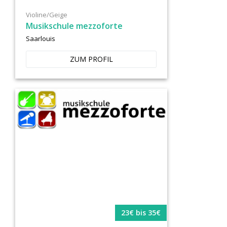
Violine/Geige
Musikschule mezzoforte
Saarlouis
ZUM PROFIL
23€ bis 35€