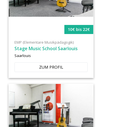
10€ bis 22€
EMP (Elementare Musikpädagogik)
Stage Music School Saarlouis
Saarlouis
ZUM PROFIL