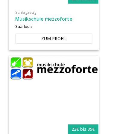
Schlagzeug
Musikschule mezzoforte
Saarlouis
ZUM PROFIL
23€ bis 35€