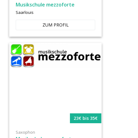
Musikschule mezzoforte
Saarlouis
ZUM PROFIL
23€ bis 35€
Saxophon