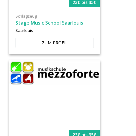
23€ bis 35€
Schlagzeug
Stage Music School Saarlouis
Saarlouis
ZUM PROFIL
23€ bis 35€