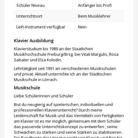
Schüler Niveau
Anfänger bis Profi
Unterrichtsort
Beim Musiklehrer
Leih-Instrument verfügbar
Nein
Klavier Ausbildung
Klavierstudium bis 1989 an der Staatlichen
Musikhochschule Freiburg/Brsg. bei Vitali Margulis, Rosa
Sabater und Elza Kolodin.
Lehrtätigkeit seit 1991 an verschiedenen Musikschulen
und privat. Aktuell unterrichte ich an der Städtischen
Musikschule in Lörrach.
Musikschule
Liebe Schülerinnen und Schüler
Bist du neugierig auf spielerischen, individuellen und
professionellen Klavierunterricht? Durch meine
Leidenschaft für Musik und das Vermitteln von Fertigkeiten
am Klavier ist es mir möglich, gemeinsam mit dem Schüler
das passende Unterrichtskonzept zu entwerfen , seine
Schwächen zu stärken und seine Stärken zu stabilisieren.
Die Bandbreite der Literatur reicht von Klassik und Pop bis