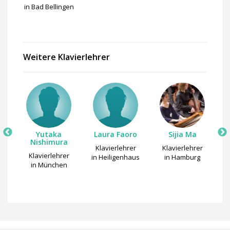
in Bad Bellingen
Weitere Klavierlehrer
Yutaka
Laura Faoro
Sijia Ma
a
Nishimura
F
Klavierlehrer
Klavierlehrer
Klavierlehrer
in Heiligenhaus
in Hamburg
r
in München