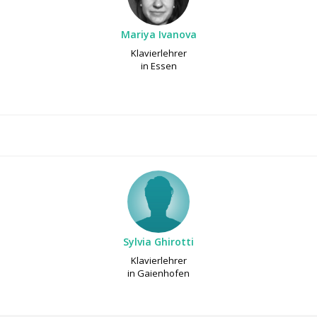
Mariya Ivanova
Klavierlehrer
in Essen
Sylvia Ghirotti
Klavierlehrer
in Gaienhofen