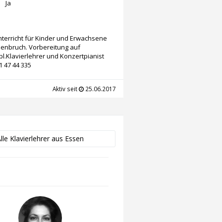
Ja
nterricht für Kinder und Erwachsene
isenbruch. Vorbereitung auf
Klavierlehrer und Konzertpianist
1 47 44 335
Aktiv seit
25.06.2017
lle Klavierlehrer aus Essen