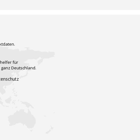
ktdaten.
helfer für
n ganz Deutschland.
tenschutz