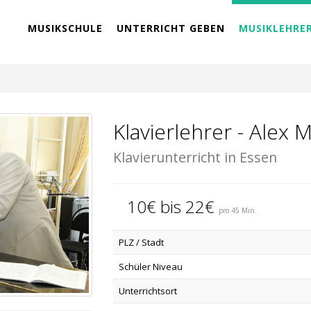
MUSIKSCHULE
UNTERRICHT GEBEN
MUSIKLEHRE
Klavierlehrer - Alex M
Klavierunterricht in Essen
10€ bis 22€
pro 45 Min.
PLZ / Stadt
Schüler Niveau
Unterrichtsort