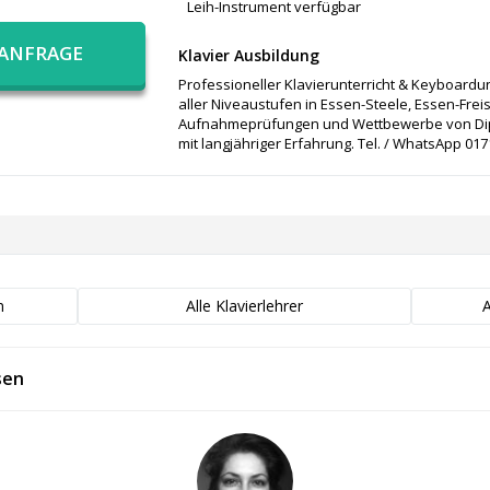
Leih-Instrument verfügbar
 ANFRAGE
Klavier Ausbildung
Professioneller Klavierunterricht & Keyboardu
aller Niveaustufen in Essen-Steele, Essen-Fre
Aufnahmeprüfungen und Wettbewerbe von Dipl.
mit langjähriger Erfahrung. Tel. / WhatsApp 017
n
Alle Klavierlehrer
A
sen