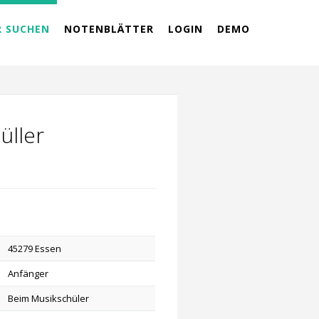
R SUCHEN
NOTENBLÄTTER
LOGIN
DEMO
üller
45279 Essen
Anfänger
Beim Musikschüler