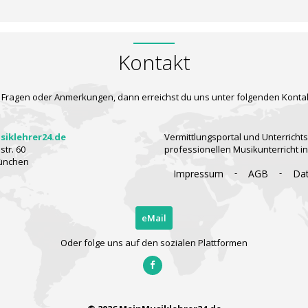
Kontakt
 Fragen oder Anmerkungen, dann erreichst du uns unter folgenden Konta
iklehrer24.de
Vermittlungsportal und Unterrichts
tr. 60
professionellen Musikunterricht i
ünchen
-
-
Impressum
AGB
Da
eMail
Oder folge uns auf den sozialen Plattformen