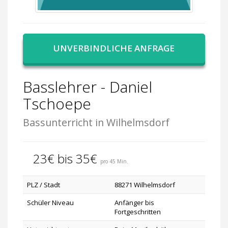
UNVERBINDLICHE ANFRAGE
Basslehrer - Daniel
Tschoepe
Bassunterricht in Wilhelmsdorf
23€ bis 35€
pro 45 Min.
PLZ / Stadt
88271 Wilhelmsdorf
Schüler Niveau
Anfänger bis
Fortgeschritten