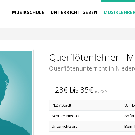
MUSIKSCHULE
UNTERRICHT GEBEN
MUSIKLEHRE
Querflötenlehrer - M
Querflötenunterricht in Nieder
23€ bis 35€
pro 45 Min.
PLZ / Stadt
85445
Schüler Niveau
Anfän
Unterrichtsort
Beim 