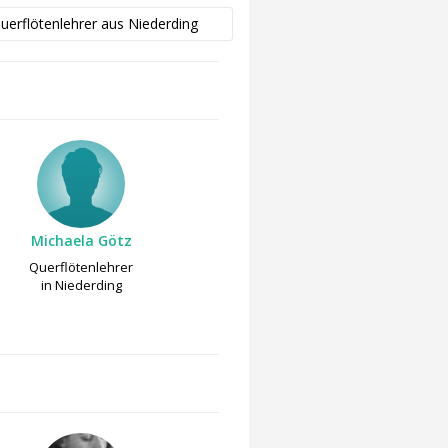
Querflötenlehrer aus Niederding
Michaela Götz
Querflötenlehrer
in Niederding