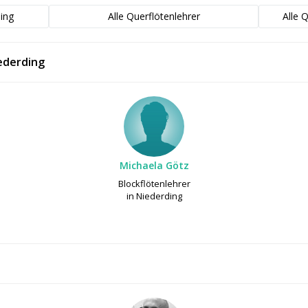
ding
Alle Querflötenlehrer
Alle 
ederding
Michaela Götz
Blockflötenlehrer
in Niederding