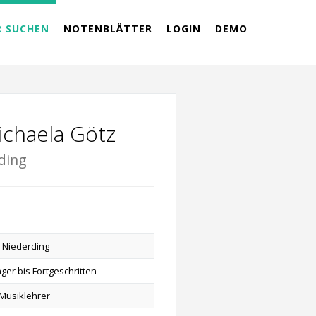
R SUCHEN
NOTENBLÄTTER
LOGIN
DEMO
ichaela Götz
ding
 Niederding
ger bis Fortgeschritten
Musiklehrer