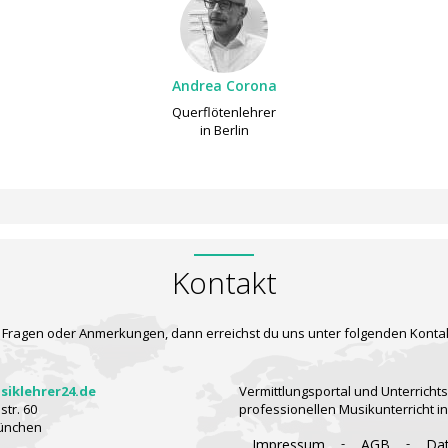
Andrea Corona
Querflötenlehrer
in Berlin
Kontakt
 Fragen oder Anmerkungen, dann erreichst du uns unter folgenden Konta
iklehrer24.de
Vermittlungsportal und Unterrichts
tr. 60
professionellen Musikunterricht i
ünchen
-
-
Impressum
AGB
Da