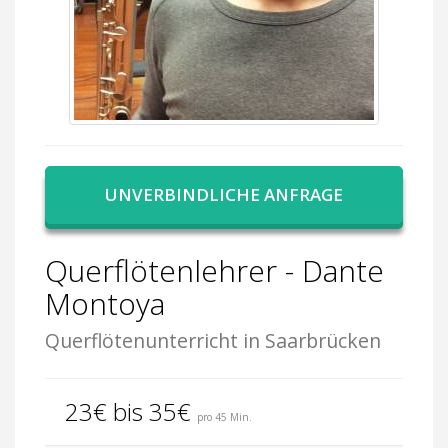
UNVERBINDLICHE ANFRAGE
Querflötenlehrer - Dante
Montoya
Querflötenunterricht in Saarbrücken
23€ bis 35€
pro 45 Min.