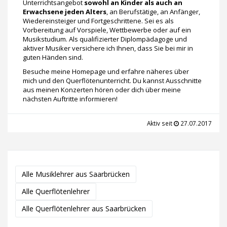
Unterrichtsangebot
sowohl an Kinder als auch an
Erwachsene jeden Alters
, an Berufstätige, an Anfänger,
Wiedereinsteiger und Fortgeschrittene. Sei es als
Vorbereitung auf Vorspiele, Wettbewerbe oder auf ein
Musikstudium. Als qualifizierter Diplompädagoge und
aktiver Musiker versichere ich Ihnen, dass Sie bei mir in
guten Händen sind.
Besuche meine Homepage und erfahre näheres über
mich und den Querflötenunterricht. Du kannst Ausschnitte
aus meinen Konzerten hören oder dich über meine
nächsten Auftritte informieren!
Aktiv seit
27.07.2017
Alle Musiklehrer aus Saarbrücken
Alle Querflötenlehrer
Alle Querflötenlehrer aus Saarbrücken