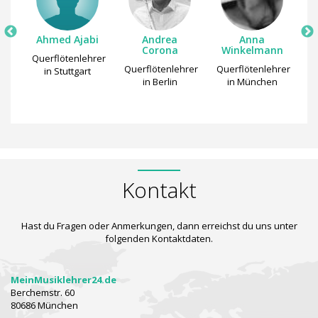
Ahmed Ajabi
Andrea
Anna
Corona
Winkelmann
Querflötenlehrer
Qu
rer
Querflötenlehrer
Querflötenlehrer
in Stuttgart
in Berlin
in München
Kontakt
Hast du Fragen oder Anmerkungen, dann erreichst du uns unter
folgenden Kontaktdaten.
MeinMusiklehrer24.de
Berchemstr. 60
80686 München