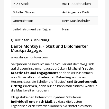
PLZ / Stadt
66111 Saarbrücken
Schüler Niveau
Anfänger bis Profi
Unterrichtsort
Beim Musikschüler
Leih-Instrument verfügbar
Nein
Querflöten Ausbildung
Dante Montoya, Flötist und Diplomierter
Musikpädagoge.
www.dantemontoya.com
Seit Jahren begleite ich meine Schüler auf dem Weg, sich
auf diesem Instrument auszudrücken. Mit
Spielfreude,
Kreativität und Engagement
erleben wir zusammen,
was Musik alles zu bieten hat. Dabei liegt es mir am
Herzen, dass die Schüler die "Basics" und
Grundtechnik
richtig erlernen
, denn nur so kann man sinnvoll weiter in
die Musikwelt eintauchen.
Ich gestalte den Unterricht für jede/n Schüler/in
individuell und nach Maß
, so dass die besten
Ergebnisse erzielt werden können. So richtet sich mein