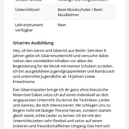
Unterrichtsort
Beim Musikschüler / Beim
Musiklehrer
Leih-Instrument
Nein
verfügbar
Gitarren Ausbildung
Hey, ich bin Aaron und Gitarrist aus Berlin. Seit über 8
Jahren gebe ich Gitarrenunterricht und versuche dabei
neben den vermittelten Inhalten vor allem die
Begeisterung für die Musik mit meinen Schülern zu teilen.
Ich bin ausgebildeter Jugendgruppenleiter und Bandcoach
und unterrichte Jugendliche ab 14 Jahren sowie
Erwachsene.
Das Gitarrespielen bringe ich dir ganz ohne klassische
Noten bei! Dabei setze ich auf einen individuell an dich
angepassten Unterricht: Du lernst die Techniken, Lieder
und Genres, die dich interessieren. Wir schlagen uns zu
Beginn nicht mit lästiger Theorie herum, sondern starten
gleich damit, echte Lieder zu lernen. Ich bin mit den
Unterrichtszeiten sehr flexibel und setze auf einen
lockeren und freundschaftlichen Umgang. Das hört sich