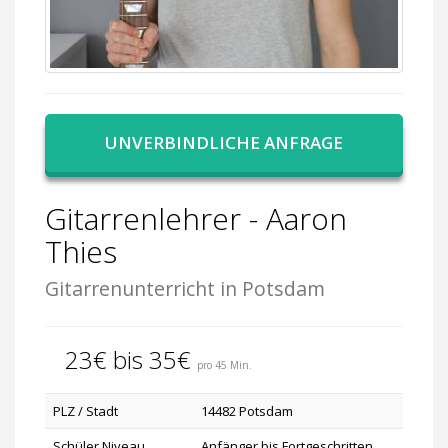
UNVERBINDLICHE ANFRAGE
Gitarrenlehrer - Aaron
Thies
Gitarrenunterricht in Potsdam
23€ bis 35€
pro 45 Min.
PLZ / Stadt
14482 Potsdam
Schüler Niveau
Anfänger bis Fortgeschritten