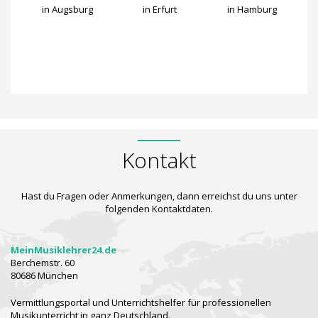
in Augsburg
in Erfurt
in Hamburg
hrer
Kontakt
Hast du Fragen oder Anmerkungen, dann erreichst du uns unter
folgenden Kontaktdaten.
MeinMusiklehrer24.de
Berchemstr. 60
80686 München
Vermittlungsportal und Unterrichtshelfer für professionellen
Musikunterricht in ganz Deutschland.