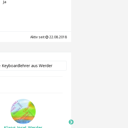
Ja
Aktiv seit
22.08.2018
e Keyboardlehrer aus Werder
Klang-Insel-Werder
Klang-Insel-Werde