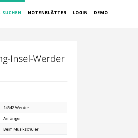
R SUCHEN
NOTENBLÄTTER
LOGIN
DEMO
ng-Insel-Werder
14542 Werder
Anfänger
Beim Musikschüler