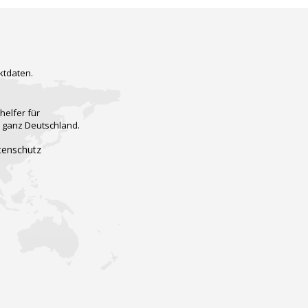
ktdaten.
helfer für
n ganz Deutschland.
tenschutz