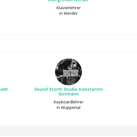
Klavierlehrer
in Werder
tedt
Sound Storm Studio Konstantin
Gutmann
Keyboardlehrer
in Wuppertal