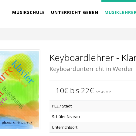
MUSIKSCHULE
UNTERRICHT GEBEN
MUSIKLEHRE
Keyboardlehrer - Kla
Keyboardunterricht in Werder
10€ bis 22€
pro 45 Min.
PLZ / Stadt
Schüler Niveau
Unterrichtsort