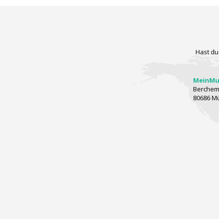
Hast du
MeinMus
Berchems
80686 M