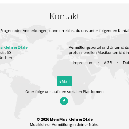
Kontakt
 Fragen oder Anmerkungen, dann erreichst du uns unter folgenden Konta
iklehrer24.de
Vermittlungsportal und Unterrichts
tr. 60
professionellen Musikunterricht i
ünchen
-
-
Impressum
AGB
Da
eMail
Oder folge uns auf den sozialen Plattformen
© 2026 MeinMusiklehrer24.de
Musiklehrer Vermittlung in deiner Nähe.