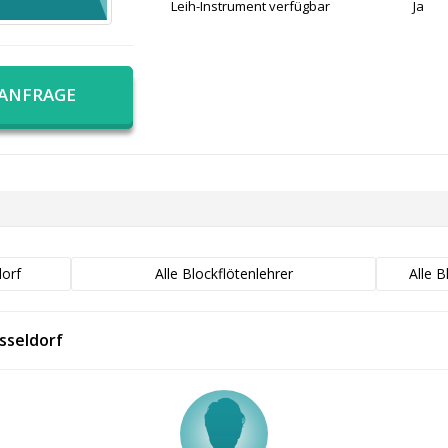
Leih-Instrument verfügbar
Ja
 ANFRAGE
dorf
Alle Blockflötenlehrer
Alle B
sseldorf