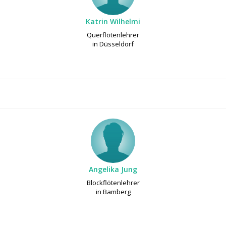
Katrin Wilhelmi
Querflötenlehrer
in Düsseldorf
Angelika Jung
Blockflötenlehrer
in Bamberg