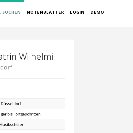
R SUCHEN
NOTENBLÄTTER
LOGIN
DEMO
atrin Wilhelmi
ldorf
 Düsseldorf
ger bis Fortgeschritten
Musikschüler