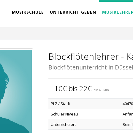
MUSIKSCHULE
UNTERRICHT GEBEN
MUSIKLEHRE
Blockflötenlehrer - K
Blockflötenunterricht in Düsse
10€ bis 22€
pro 45 Min.
PLZ / Stadt
40470
Schüler Niveau
Anfän
Unterrichtsort
Beim 