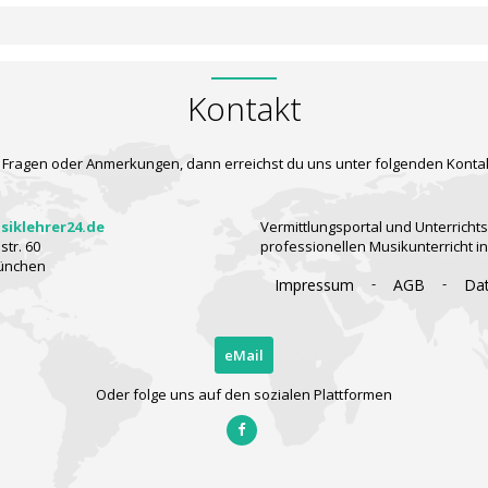
Kontakt
 Fragen oder Anmerkungen, dann erreichst du uns unter folgenden Konta
iklehrer24.de
Vermittlungsportal und Unterrichts
tr. 60
professionellen Musikunterricht i
ünchen
-
-
Impressum
AGB
Da
eMail
Oder folge uns auf den sozialen Plattformen