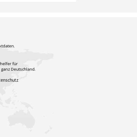
ktdaten.
helfer für
n ganz Deutschland.
tenschutz